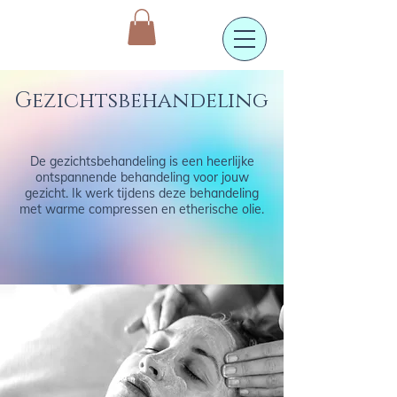
Gezichtsbehandeling
De gezichtsbehandeling is een heerlijke
ontspannende behandeling voor jouw
gezicht.
Ik werk tijdens deze behandeling
met warme compressen en etherische olie.